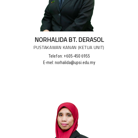
NORHALIDA BT. DERASOL
PUSTAKAWAN KANAN (KETUA UNIT)
Telefon: +605-450 6955
E-mel: norhalida@upsi.edu.my