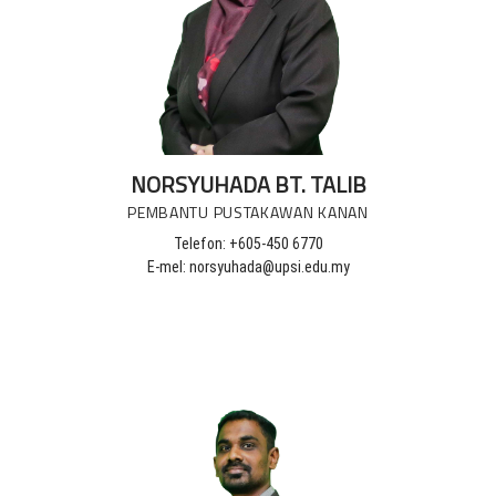
NORSYUHADA BT. TALIB
PEMBANTU PUSTAKAWAN KANAN
Telefon: +605-450 6770
E-mel: norsyuhada@upsi.edu.my