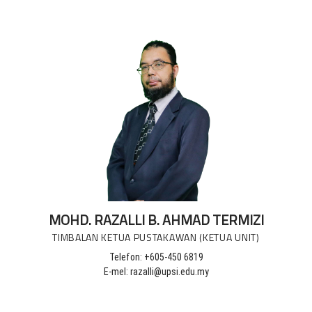
MOHD. RAZALLI B. AHMAD TERMIZI
TIMBALAN KETUA PUSTAKAWAN (KETUA UNIT)
Telefon: +605-450 6819
E-mel: razalli@upsi.edu.my