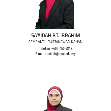
SA’AIDAH BT. IBRAHIM
PEMBANTU PUSTAKAWAN KANAN
Telefon: +605-450 6818
E-mel: saaidah@upsi.edu.my