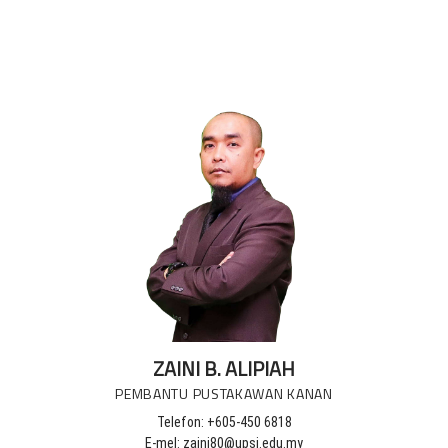
ZAINI B. ALIPIAH
PEMBANTU PUSTAKAWAN KANAN
Telefon: +605-450 6818
E-mel: zaini80@upsi.edu.my