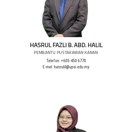
HASRUL FAZLI B. ABD. HALIL
PEMBANTU PUSTAKAWAN KANAN
Telefon: +605-450 6770
E-mel: hasrulil@upsi.edu.my