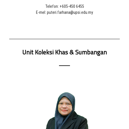
Telefon: +605-450 6455
E-mel: puteri.farhana@upsi.edu.my
Unit Koleksi Khas & Sumbangan