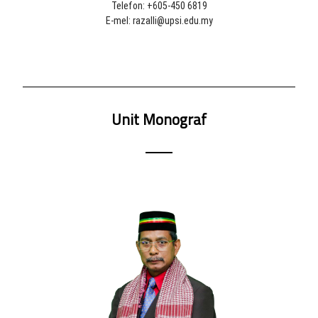
Telefon: +605-450 6819
E-mel: razalli@upsi.edu.my
Unit Monograf