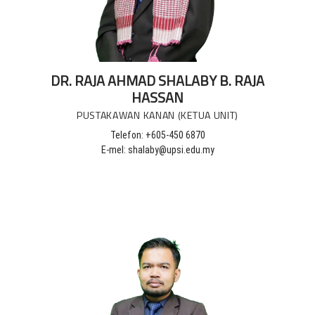
DR. RAJA AHMAD SHALABY B. RAJA
HASSAN
PUSTAKAWAN KANAN (KETUA UNIT)
Telefon: +605-450 6870
E-mel: shalaby@upsi.edu.my