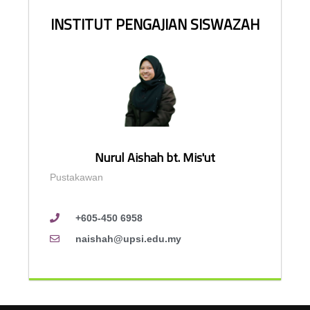
INSTITUT PENGAJIAN SISWAZAH
Nurul Aishah bt. Mis'ut
Pustakawan
+605-450 6958
naishah@upsi.edu.my