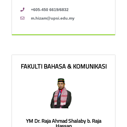
+605-450 6619/6832
m.hizam@upsi.edu.my
FAKULTI BAHASA & KOMUNIKASI
YM Dr. Raja Ahmad Shalaby b. Raja
Hassan