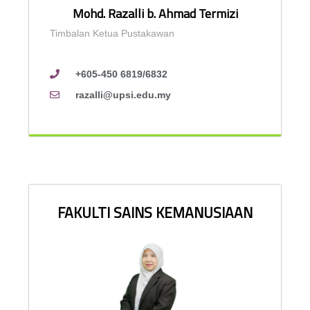
Mohd. Razalli b. Ahmad Termizi
Timbalan Ketua Pustakawan
+605-450 6819/6832
razalli@upsi.edu.my
FAKULTI SAINS KEMANUSIAAN