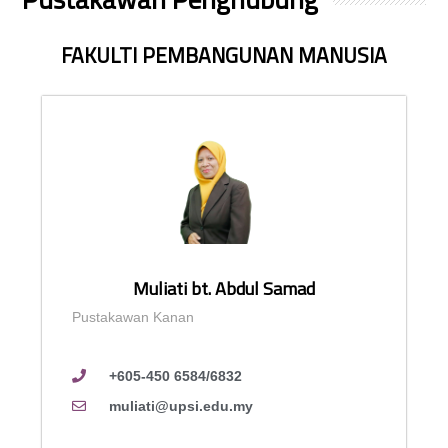
FAKULTI PEMBANGUNAN MANUSIA
Muliati bt. Abdul Samad
Pustakawan Kanan
+605-450 6584/6832
muliati@upsi.edu.my