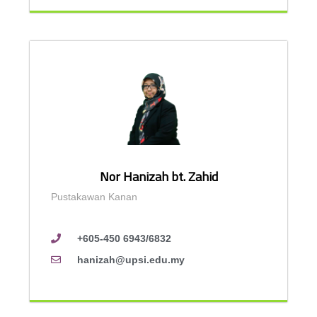
Nor Hanizah bt. Zahid
Pustakawan Kanan
+605-450 6943/6832
hanizah@upsi.edu.my