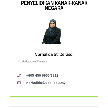
PENYELIDIKAN KANAK-KANAK
NEGARA
Norhalida bt. Derasol
Pustakawan Kanan
+605-450 6955/6832
norhalida@upsi.edu.my