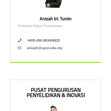
Anizah bt. Tumin
Timbalan Ketua Pustakawan
+605-450 6834/6832
anizah@upsi.edu.my
PUSAT PENGURUSAN
PENYELIDIKAN & INOVASI