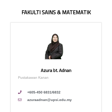
FAKULTI SAINS & MATEMATIK
Azura bt. Adnan
Pustakawan Kanan
+605-450 6831/6832
azuraadnan@upsi.edu.my