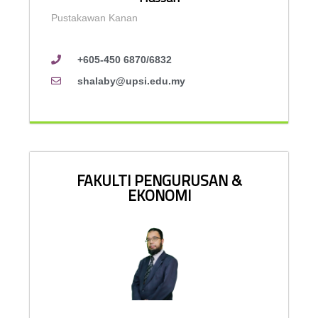
Pustakawan Kanan
+605-450 6870/6832
shalaby@upsi.edu.my
FAKULTI PENGURUSAN &
EKONOMI