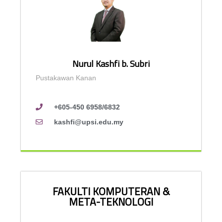
Nurul Kashfi b. Subri
Pustakawan Kanan
+605-450 6958/6832
kashfi@upsi.edu.my
FAKULTI KOMPUTERAN &
META-TEKNOLOGI