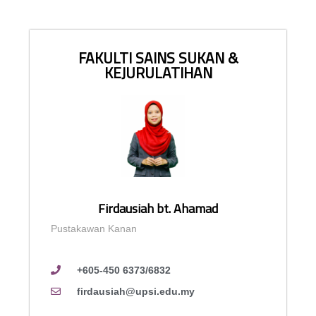
FAKULTI SAINS SUKAN &
KEJURULATIHAN
Firdausiah bt. Ahamad
Pustakawan Kanan
+605-450 6373/6832
firdausiah@upsi.edu.my