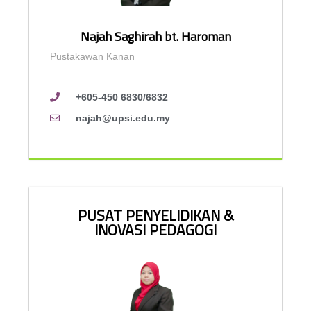
Najah Saghirah bt. Haroman
Pustakawan Kanan
+605-450 6830/6832
najah@upsi.edu.my
PUSAT PENYELIDIKAN &
INOVASI PEDAGOGI