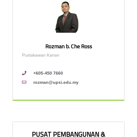
Rozman b. Che Ross
Pustakawan Kanan
+605-450 7660
rozman@upsi.edu.my
PUSAT PEMBANGUNAN &