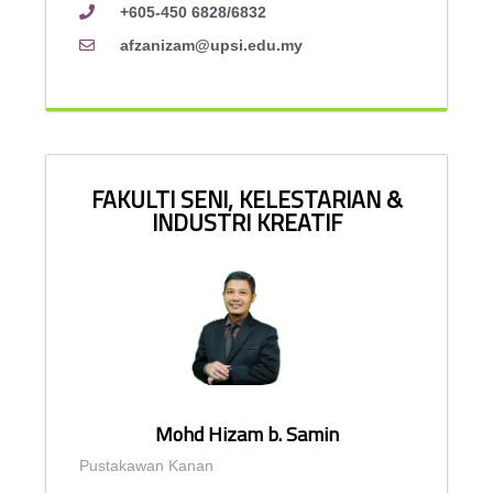
+605-450 6828/6832
afzanizam@upsi.edu.my
FAKULTI SENI, KELESTARIAN &
INDUSTRI KREATIF
Mohd Hizam b. Samin
Pustakawan Kanan