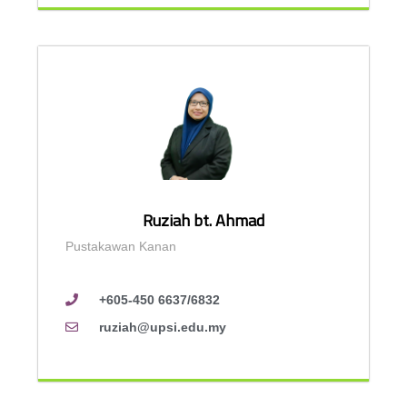
Ruziah bt. Ahmad
Pustakawan Kanan
+605-450 6637/6832
ruziah@upsi.edu.my