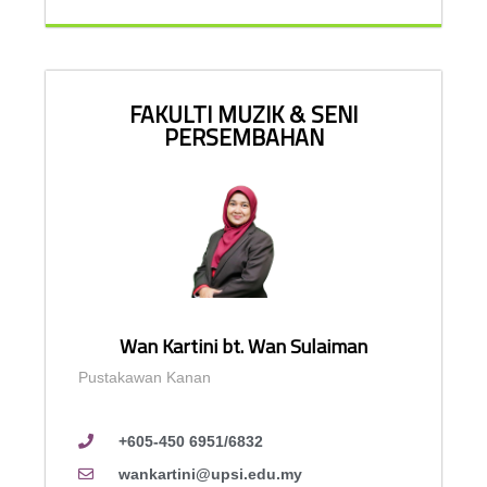
FAKULTI MUZIK & SENI
PERSEMBAHAN
Wan Kartini bt. Wan Sulaiman
Pustakawan Kanan
+605-450 6951/6832
wankartini@upsi.edu.my