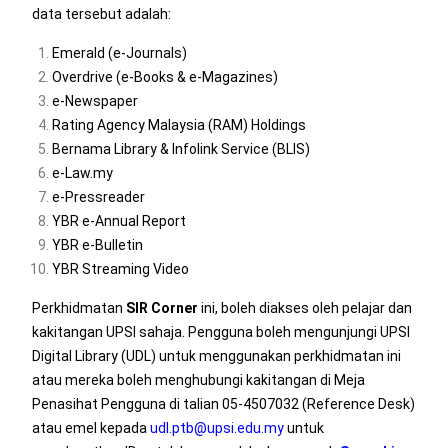
data tersebut adalah:
Emerald (e-Journals)
Overdrive (e-Books & e-Magazines)
e-Newspaper
Rating Agency Malaysia (RAM) Holdings
Bernama Library & Infolink Service (BLIS)
e-Law.my
e-Pressreader
YBR e-Annual Report
YBR e-Bulletin
YBR Streaming Video
Perkhidmatan
SIR Corner
ini, boleh diakses oleh pelajar dan
kakitangan UPSI sahaja. Pengguna boleh mengunjungi UPSI
Digital Library (UDL) untuk menggunakan perkhidmatan ini
atau mereka boleh menghubungi kakitangan di Meja
Penasihat Pengguna di talian 05-4507032 (Reference Desk)
atau emel kepada
udl.ptb@upsi.edu.my
untuk